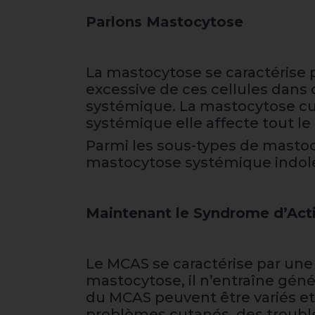
Parlons Mastocytose
La mastocytose se caractérise p
excessive de ces cellules dans 
systémique. La mastocytose cuta
systémique elle affecte tout le
Parmi les sous-types de mastocy
mastocytose systémique indole
Maintenant le Syndrome d’Act
Le MCAS se caractérise par une
mastocytose, il n’entraîne gén
du MCAS peuvent être variés et
problèmes cutanés, des trouble