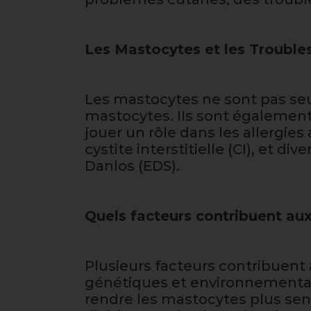
Les Mastocytes et les Troubl
Les mastocytes ne sont pas seu
mastocytes. Ils sont également
jouer un rôle dans les allergies
cystite interstitielle (CI), et d
Danlos (EDS).
Quels facteurs contribuent au
Plusieurs facteurs contribuen
génétiques et environnementaux
rendre les mastocytes plus sens