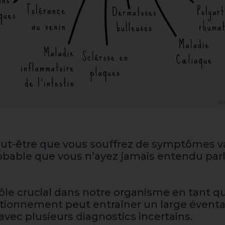
 peut-être que vous souffrez de symptômes v
probable que vous n’ayez jamais entendu par
rôle crucial dans notre organisme en tant 
ctionnement peut entraîner un large éventa
vec plusieurs diagnostics incertains.