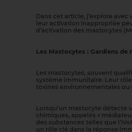
Dans cet article, j’explore av
leur activation inappropriée pe
d’activation des mastocytes (M
Les Mastocytes : Gardiens de 
Les mastocytes, souvent qualifi
système immunitaire. Leur rôle 
toxines environnementales ou d
Lorsqu’un mastocyte détecte un
chimiques, appelés « médiateur
des substances telles que l’his
un rôle clé dans la réponse imm