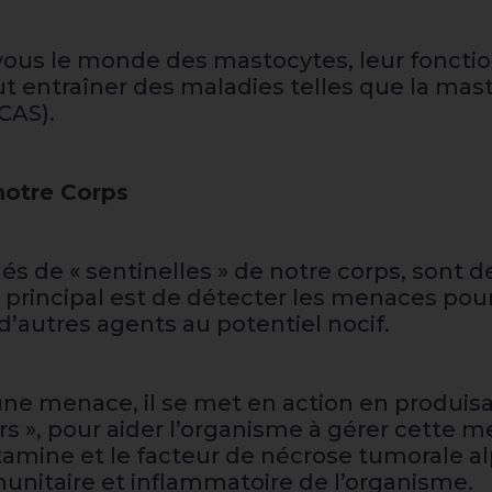
ec vous le monde des mastocytes, leur fon
ut entraîner des maladies telles que la ma
CAS).
notre Corps
és de « sentinelles » de notre corps, sont d
principal est de détecter les menaces pour 
’autres agents au potentiel nocif.
e menace, il se met en action en produisan
s », pour aider l’organisme à gérer cette 
tamine et le facteur de nécrose tumorale al
unitaire et inflammatoire de l’organisme.