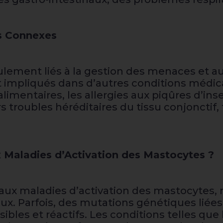
es Connexes
lement liés à la gestion des menaces et au
 impliqués dans d’autres conditions médica
 alimentaires, les allergies aux piqûres d’ins
ivers troubles héréditaires du tissu conjoncti
x Maladies d’Activation des Mastocytes ?
t aux maladies d’activation des mastocyt
. Parfois, des mutations génétiques liées 
ibles et réactifs. Les conditions telles que