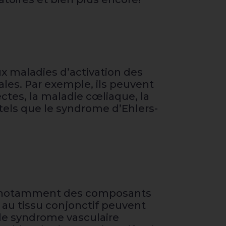
x maladies d’activation des
les. Par exemple, ils peuvent
ectes, la maladie cœliaque, la
f, tels que le syndrome d’Ehlers-
es, notamment des composants
au tissu conjonctif peuvent
 le syndrome vasculaire