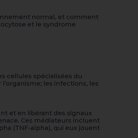
ctionnement normal, et comment
stocytose et le syndrome
es cellules spécialisées du
l’organisme; les infections, les
t et en libérant des signaux
menace. Ces médiateurs incluent
pha (TNF-alpha), qui eux jouent