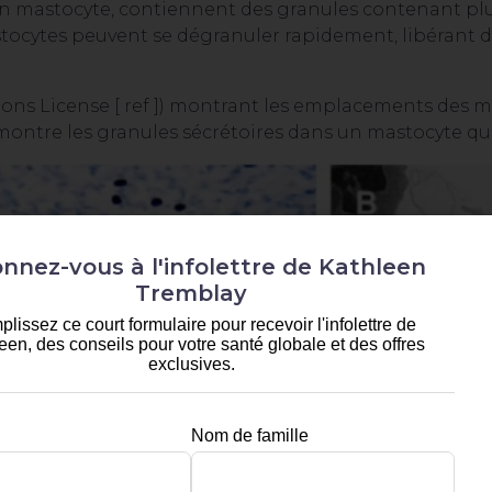
n mastocyte, contiennent des granules contenant plu
stocytes peuvent se dégranuler rapidement, libérant 
ons License [
ref
]) montrant les emplacements des mas
ntre les granules sécrétoires dans un mastocyte qui 
nnez-vous à l'infolettre de Kathleen
Tremblay
lissez ce court formulaire pour recevoir l'infolettre de
een, des conseils pour votre santé globale et des offres
exclusives.
Nom de famille