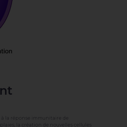
nt
 à la réponse immunitaire de
laies, la création de nouvelles cellules