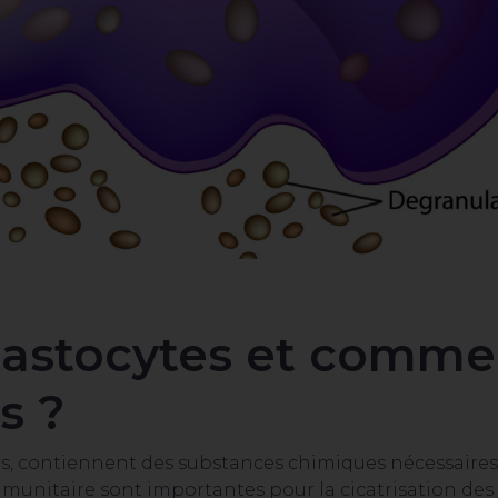
mastocytes et comme
s ?
es, contiennent des substances chimiques nécessaires
munitaire sont importantes pour la cicatrisation des p