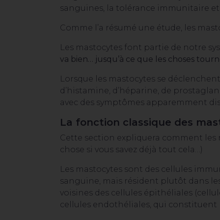
sanguines, la tolérance immunitaire et
Comme l’a résumé une étude, les mastocy
Les mastocytes font partie de notre sy
va bien… jusqu’à ce que les choses tourn
Lorsque les mastocytes se déclenchent
d’histamine, d’héparine, de prostagland
avec des symptômes apparemment disj
La fonction classique des mas
Cette section expliquera comment les 
chose si vous savez déjà tout cela…)
Les mastocytes sont des cellules immuni
sanguine, mais résident plutôt dans les
voisines des cellules épithéliales (cel
cellules endothéliales, qui constituent