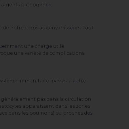
les agents pathogènes.
e de notre corps aux envahisseurs.
Tout
équemment une charge utile
rovoque une variété de complications
ystème immunitaire (passez à autre
nt généralement pas dans la circulation
 mastocytes apparaissent dans les zones
urface dans les poumons) ou proches des