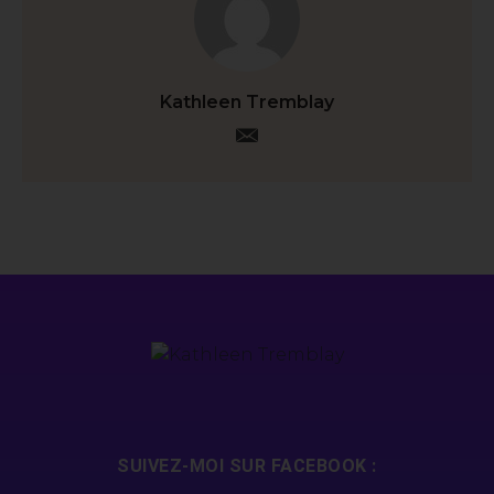
Kathleen Tremblay
SUIVEZ-MOI SUR FACEBOOK :