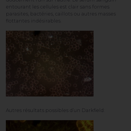
entourant les cellules est clair sans formes
parasites, bactéries, caillots ou autres masses
flottantes indésirables.
Autres résultats possibles d’un Darkfield: