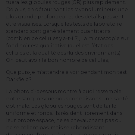
tuera les globules rouges (GR) plus rapidement.
De plus, en détournant les rayons lumineux, une
plus grande profondeur et des détails peuvent
être visualisés. Lorsque les tests de laboratoire
standard sont généralement quantitatifs
(combien de cellules y a-t-il?), La microscopie sur
fond noir est qualitative (quel est l’état des
cellules et la qualité des fluides environnants).
On peut avoir le bon nombre de cellules;
Que puis-je m’attendre à voir pendant mon test
Darkfield?
La photo ci-dessous montre à quoi ressemble
notre sang lorsque nous connaissons une santé
optimale. Les globules rouges sont de taille
uniforme et ronds. Ils résident librement dans
leur propre espace, ne se chevauchant pas ou
ne se collent pas, mais se rebondissant
doucement l’un sur l’autre. Le sérum sanguin