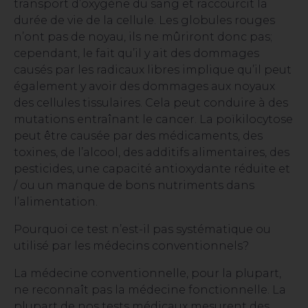
transport d’oxygène du sang et raccourcit la
durée de vie de la cellule. Les globules rouges
n’ont pas de noyau, ils ne mûriront donc pas;
cependant, le fait qu’il y ait des dommages
causés par les radicaux libres implique qu’il peut
également y avoir des dommages aux noyaux
des cellules tissulaires. Cela peut conduire à des
mutations entraînant le cancer. La poïkilocytose
peut être causée par des médicaments, des
toxines, de l’alcool, des additifs alimentaires, des
pesticides, une capacité antioxydante réduite et
/ ou un manque de bons nutriments dans
l’alimentation.
Pourquoi ce test n’est-il pas systématique ou
utilisé par les médecins conventionnels?
La médecine conventionnelle, pour la plupart,
ne reconnaît pas la médecine fonctionnelle. La
plupart de nos tests médicaux mesurent des