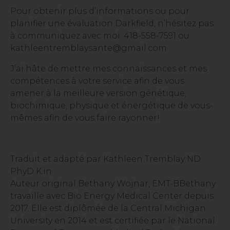
Pour obtenir plus d’informations ou pour
planifier une évaluation Darkfield, n’hésitez pas
à communiquez avec moi. 418-558-7591 ou
kathleentremblaysante@gmail.com
J’ai hâte de mettre mes connaissances et mes
compétences à votre service afin de vous
amener à la meilleure version génétique,
biochimique, physique et énergétique de vous-
mêmes afin de vous faire rayonner!
Traduit et adapté par Kathleen Tremblay ND.
PhyD K.in
Auteur original Bethany Wojnar, EMT-BBethany
travaille avec Bio Energy Medical Center depuis
2017. Elle est diplômée de la Central Michigan
University en 2014 et est certifiée par le National