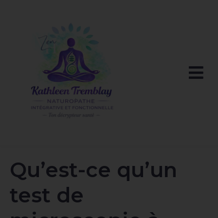
Qu’est-ce qu’un
test de