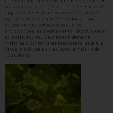
que vos cellules ne reçoivent pas d’oxygène, vous
vous sentirez fatigué, vous aurez une mauvaise
digestion et des troubles cutanés. La sangle
peut être causée par la congestion du foie
causée par des toxines telles que les
antibiotiques, les médicaments, l’alcool, le tabac
et le café. Rouleau peut être un signe de
maladies auto-immunes précoces telles que le
lupus, la sclérose en plaques et la maladie de
Lou Gehrig.