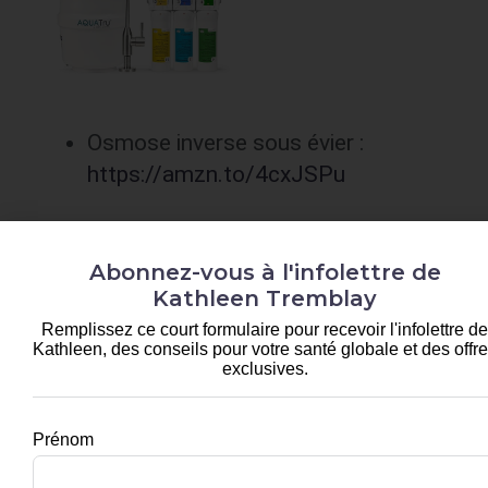
Osmose inverse sous évier :
https://amzn.to/4cxJSPu
Abonnez-vous à l'infolettre de
Kathleen Tremblay
Remplissez ce court formulaire pour recevoir l'infolettre de
Kathleen, des conseils pour votre santé globale et des offr
exclusives.
Osmose portatif :
https://amzn.to/442unMM
Prénom