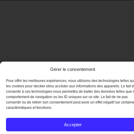
Gérer le consentement
Pour offrir les meilleures expériences, nous utilisons des technologies telles q
les cookies pour stocker et/ou accéder aux informations des appareils. Le fait 
consentir à ces technologies nous permettra de traiter des données telles que 
comportement de navigation ou les ID uniques sur ce site. Le fait de ne pas
consentir ou de retirer son consentement peut avoir un effet négatif sur certain
caractéristiques et fonctions.
Accepter