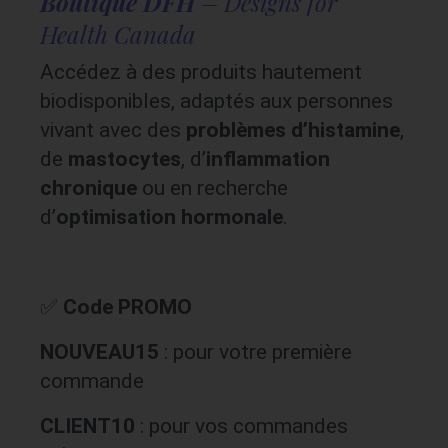
Boutique DFH
– Designs for
Health Canada
Accédez à des produits hautement
biodisponibles, adaptés aux personnes
vivant avec des
problèmes d’histamine
,
de
mastocytes
, d’
inflammation
chronique
ou en recherche
d’
optimisation hormonale
.
✅
Code PROMO
NOUVEAU15
: pour votre première
commande
CLIENT10
: pour vos commandes