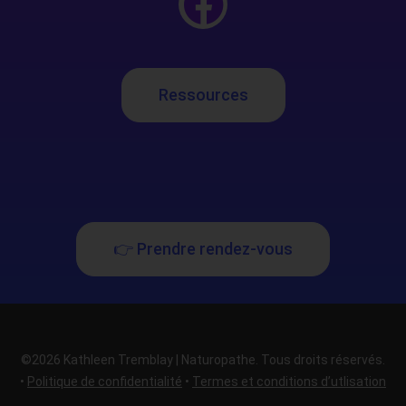
Ressources
👉 Prendre rendez-vous
©2026 Kathleen Tremblay | Naturopathe. Tous droits réservés.
•
Politique de confidentialité
•
Termes et conditions d’utlisation