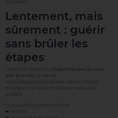
intégrées.
Lentement, mais
sûrement : guérir
sans brûler les
étapes
Dans mon parcours,
chaque fois que j’ai voulu
aller plus vite
, j’ai reculé.
Mais chaque pas posé avec calme, clarté et
stratégie m’a rapprochée d’un mieux-être
durable.
Et aujourd’hui, je peux le dire :
➡️ Je dors.
➡️ Je mange avec plaisir.