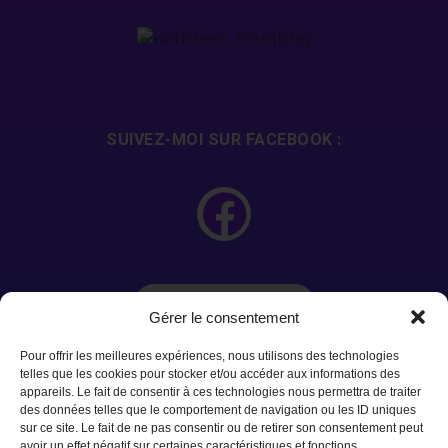
SUIVEZ-MOI SUR FACEBOOK :
Ressources
Gérer le consentement
Pour offrir les meilleures expériences, nous utilisons des technologies
telles que les cookies pour stocker et/ou accéder aux informations des
appareils. Le fait de consentir à ces technologies nous permettra de traiter
des données telles que le comportement de navigation ou les ID uniques
sur ce site. Le fait de ne pas consentir ou de retirer son consentement peut
avoir un effet négatif sur certaines caractéristiques et fonctions.