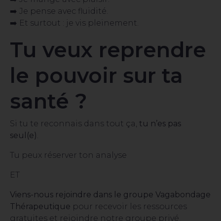
➡️ Je pense avec fluidité.
➡️ Et surtout : je vis pleinement.
Tu veux reprendre
le pouvoir sur ta
santé ?
Si tu te reconnais dans tout ça,
tu n’es pas
seul(e)
.
Tu peux réserver ton analyse
ET
Viens-nous rejoindre dans le groupe Vagabondage
Thérapeutique
pour recevoir les ressources
gratuites et rejoindre notre groupe privé.