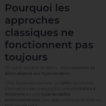
Pourquoi les
approches
classiques ne
fonctionnent pas
toujours
On parle souvent de détox… mais
rarement de
détox adaptée aux hypersensibles
.
Chez les personnes avec un
SAMA
(syndrome
d’activation des mastocytes), une
intolérance à
l’histamine
ou une
hypersensibilité
environnementale
, une approche trop directe ou
trop rapide peut :