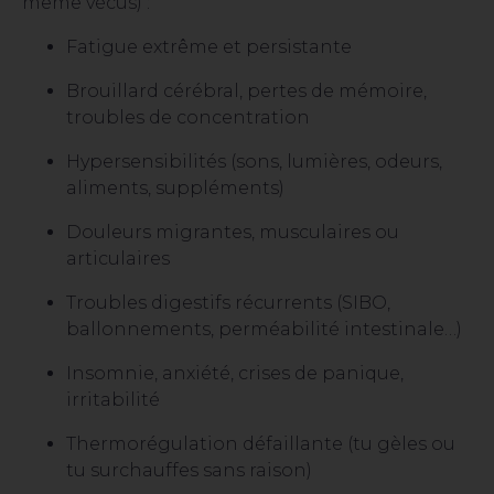
même vécus) :
Fatigue extrême et persistante
Brouillard cérébral, pertes de mémoire,
troubles de concentration
Hypersensibilités (sons, lumières, odeurs,
aliments, suppléments)
Douleurs migrantes, musculaires ou
articulaires
Troubles digestifs récurrents (SIBO,
ballonnements, perméabilité intestinale…)
Insomnie, anxiété, crises de panique,
irritabilité
Thermorégulation défaillante (tu gèles ou
tu surchauffes sans raison)