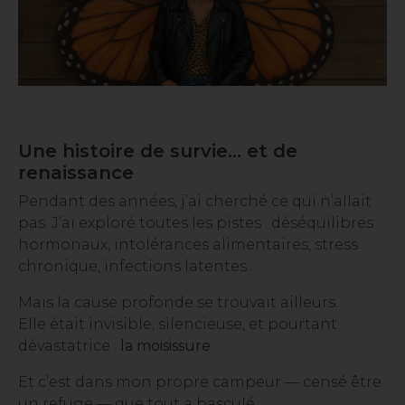
Une histoire de survie… et de
renaissance
Pendant des années, j’ai cherché ce qui n’allait
pas. J’ai exploré toutes les pistes : déséquilibres
hormonaux, intolérances alimentaires, stress
chronique, infections latentes…
Mais la cause profonde se trouvait ailleurs.
Elle était invisible, silencieuse, et pourtant
dévastatrice :
la moisissure
.
Et c’est dans mon propre campeur — censé être
un refuge — que tout a basculé.