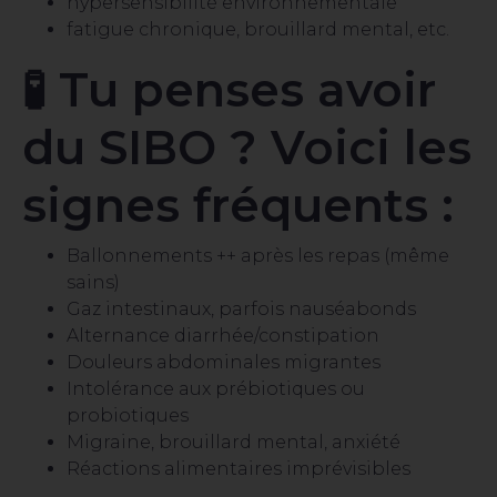
hypersensibilité environnementale
fatigue chronique, brouillard mental, etc.
🧪 Tu penses avoir
du SIBO ? Voici les
signes fréquents :
Ballonnements ++ après les repas (même
sains)
Gaz intestinaux, parfois nauséabonds
Alternance diarrhée/constipation
Douleurs abdominales migrantes
Intolérance aux prébiotiques ou
probiotiques
Migraine, brouillard mental, anxiété
Réactions alimentaires imprévisibles