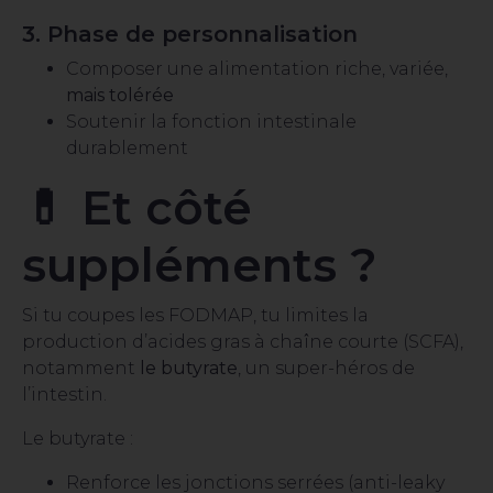
3. Phase de personnalisation
Composer une alimentation riche, variée,
mais tolérée
Soutenir la fonction intestinale
durablement
💊 Et côté
suppléments ?
Si tu coupes les FODMAP, tu limites la
production d’acides gras à chaîne courte (SCFA),
notamment
le butyrate
, un super-héros de
l’intestin.
Le butyrate :
Renforce les jonctions serrées (anti-leaky