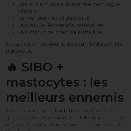
une faible motilité intestinale (nerf vague
déréglé)
un manque d’acide gastrique
une valvule iléo-cæcale paresseuse
une immunité intestinale affaiblie
Et ça, c’est un
terreau fertile pour l’activation des
mastocytes
…
🔥 SIBO +
mastocytes : les
meilleurs ennemis
Lorsqu’il y a trop de bactéries dans l’intestin
grêle, ces dernières produisent des
toxines et des
métabolites
qui irritent la muqueuse intestinale.