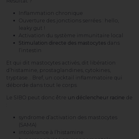
Résultat ?
Inflammation chronique
Ouverture des jonctions serrées : hello,
leaky gut !
Activation du système immunitaire local
Stimulation directe des mastocytes
dans
l’intestin
Et qui dit mastocytes activés, dit libération
d’histamine, prostaglandines, cytokines,
tryptase… Bref, un cocktail inflammatoire qui
déborde dans tout le corps.
Le SIBO peut donc être
un déclencheur racine
de
:
syndrome d’activation des mastocytes
(SAMA)
intolérance à l’histamine