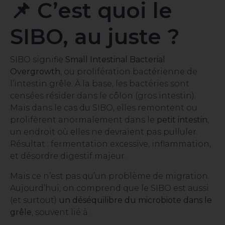
📌 C’est quoi le
SIBO, au juste ?
SIBO signifie
Small Intestinal Bacterial
Overgrowth
, ou prolifération bactérienne de
l’intestin grêle. À la base, les bactéries sont
censées résider dans le côlon (gros intestin).
Mais dans le cas du SIBO, elles remontent ou
prolifèrent anormalement dans le
petit intestin
,
un endroit où elles ne devraient pas pulluler.
Résultat : fermentation excessive, inflammation,
et désordre digestif majeur.
Mais ce n’est pas qu’un problème de migration.
Aujourd’hui, on comprend que le SIBO est aussi
(et surtout)
un déséquilibre du microbiote dans le
grêle
, souvent lié à :