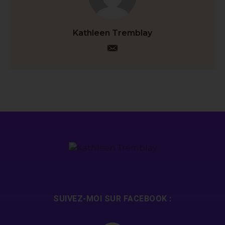
Kathleen Tremblay
SUIVEZ-MOI SUR FACEBOOK :