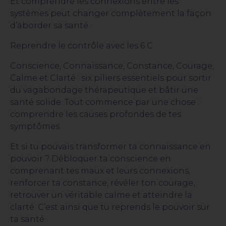
Et comprendre les connexions entre les
systèmes peut changer complètement la façon
d’aborder sa santé.
Reprendre le contrôle avec les 6 C
Conscience, Connaissance, Constance, Courage,
Calme et Clarté : six piliers essentiels pour sortir
du vagabondage thérapeutique et bâtir une
santé solide. Tout commence par une chose :
comprendre les causes profondes de tes
symptômes.
Et si tu pouvais transformer ta connaissance en
pouvoir ? Débloquer ta conscience en
comprenant tes maux et leurs connexions,
renforcer ta constance, révéler ton courage,
retrouver un véritable calme et atteindre la
clarté. C’est ainsi que tu reprends le pouvoir sur
ta santé.