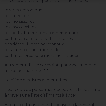
Et cette activation peut être influencée par :
le stress chronique
les infections
les moisissures
les mycotoxines
les perturbateurs environnementaux
certaines sensibilités alimentaires
des déséquilibres hormonaux
des carences nutritionnelles
certaines prédispositions génétiques
Autrement dit : le corps finit par vivre en mode
alerte permanente. 🚨
Le piège des listes alimentaires
Beaucoup de personnes découvrent l’histamine
à travers une liste d’aliments à éviter.
Et oui… certains aliments peuvent clairement