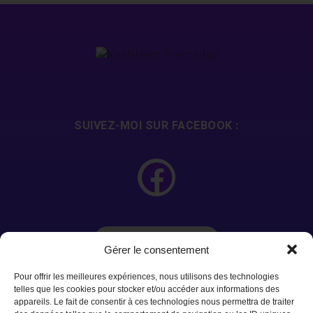
SUIVEZ-MOI SUR FACEBOOK :
Ressources
Gérer le consentement
Pour offrir les meilleures expériences, nous utilisons des technologies
telles que les cookies pour stocker et/ou accéder aux informations des
appareils. Le fait de consentir à ces technologies nous permettra de traiter