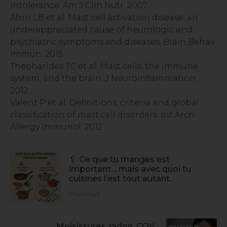
intolerance. Am J Clin Nutr. 2007.
Afrin LB et al. Mast cell activation disease: an
underappreciated cause of neurologic and
psychiatric symptoms and diseases. Brain Behav
Immun. 2015.
Theoharides TC et al. Mast cells, the immune
system, and the brain. J Neuroinflammation.
2012.
Valent P et al. Definitions, criteria and global
classification of mast cell disorders. Int Arch
Allergy Immunol. 2012.
🥄 Ce que tu manges est
important… mais avec quoi tu
cuisines l’est tout autant.
Previous
Moisissures, radon, COV :