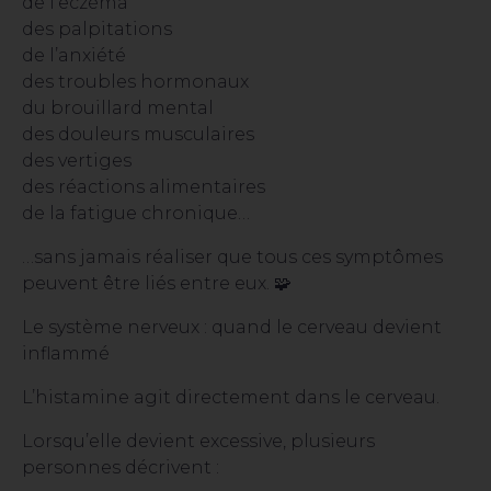
de l’eczéma
des palpitations
de l’anxiété
des troubles hormonaux
du brouillard mental
des douleurs musculaires
des vertiges
des réactions alimentaires
de la fatigue chronique…
…sans jamais réaliser que tous ces symptômes
peuvent être liés entre eux. 🧩
Le système nerveux : quand le cerveau devient
inflammé
L’histamine agit directement dans le cerveau.
Lorsqu’elle devient excessive, plusieurs
personnes décrivent :