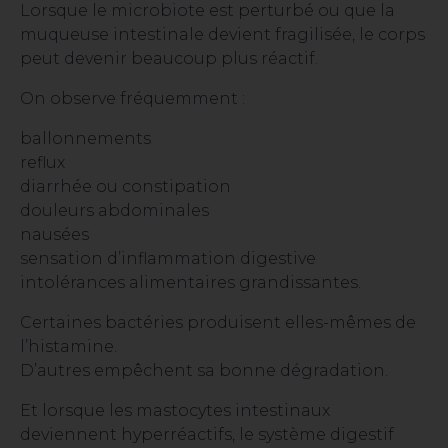
Lorsque le microbiote est perturbé ou que la
muqueuse intestinale devient fragilisée, le corps
peut devenir beaucoup plus réactif.
On observe fréquemment :
ballonnements
reflux
diarrhée ou constipation
douleurs abdominales
nausées
sensation d’inflammation digestive
intolérances alimentaires grandissantes.
Certaines bactéries produisent elles-mêmes de
l’histamine.
D’autres empêchent sa bonne dégradation.
Et lorsque les mastocytes intestinaux
deviennent hyperréactifs, le système digestif